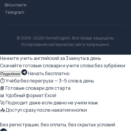
ВКонтакте
Telegram
© 2005–2026 HomeEnglish. Все права защищены.
Копирование материалов сайта запрещено.
Начните учить английский за 3 минуты в день
Скачайте готовые словари и учите слова без зубрёжки
Начать бесплатно
Подробнее
⏱ Учёба без перегруза — 3–5 слов в день
📘 Готовые словари для старта
📊 Удобный формат Excel
🚀 Подходит даже если давно не учили язык
📥 Доступ сразу после нажатия кнопки
Без регистрации, без оплаты, без скрытых условий