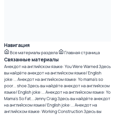
Навигация
Все материалы раздела
Главная страница
Связанные материалы
Анекдот на английском языке: You Were Warned
Здесь
вы найдёте анекдот на английском языке/ English
joke:...
Анекдот на английском языке: Yo mama's so
poor... shoe
Здесь вы найдёте анекдот на английском
языке/ English joke:...
Анекдот на английском языке: Yo
Mama's So Fat... Jenny Craig
Здесь вы найдёте анекдот
на английском языке/ English joke:...
Анекдот на
английском языке: Working Construction
Здесь вы