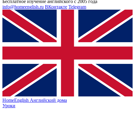
Бесплатное изучение английского с 2005 года
info@homeenglish.ru
ВКонтакте
Telegram
HomeEnglish
Английский дома
Уроки