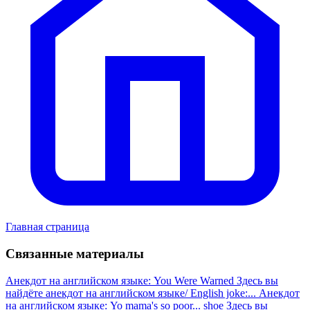
Главная страница
Связанные материалы
Анекдот на английском языке: You Were Warned
Здесь вы
найдёте анекдот на английском языке/ English joke:...
Анекдот
на английском языке: Yo mama's so poor... shoe
Здесь вы