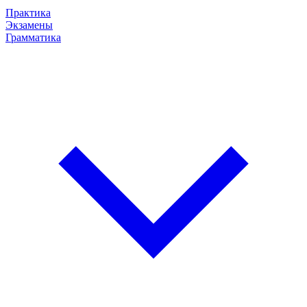
Практика
Экзамены
Грамматика