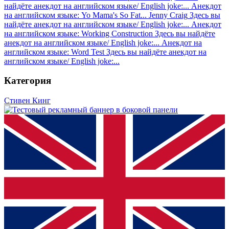
найдёте анекдот на английском языке/ English joke:...
Анекдот
на английском языке: Yo Mama's So Fat... Jenny Craig
Здесь вы
найдёте анекдот на английском языке/ English joke:...
Анекдот
на английском языке: Working Construction
Здесь вы найдёте
анекдот на английском языке/ English joke:...
Анекдот на
английском языке: Word Test
Здесь вы найдёте анекдот на
английском языке/ English joke:...
Категория
Стивен Кинг