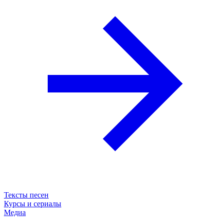
Тексты песен
Курсы и сериалы
Медиа