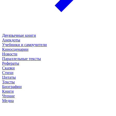
Двуязычные книги
Анекдоты
Учебники и самоучители
Киносценарии
Новости
Параллельные тексты
Рефераты
Сказки
Стихи
Цитаты
Тексты
Биографии
Книги
Чтение
Медиа