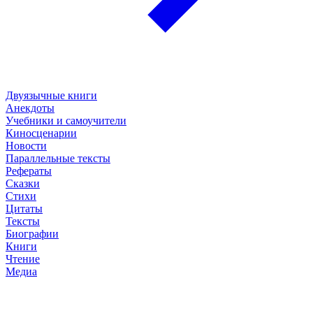
Двуязычные книги
Анекдоты
Учебники и самоучители
Киносценарии
Новости
Параллельные тексты
Рефераты
Сказки
Стихи
Цитаты
Тексты
Биографии
Книги
Чтение
Медиа