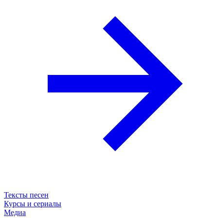
Тексты песен
Курсы и сериалы
Медиа