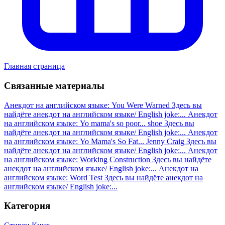
Главная страница
Связанные материалы
Анекдот на английском языке: You Were Warned
Здесь вы
найдёте анекдот на английском языке/ English joke:...
Анекдот
на английском языке: Yo mama's so poor... shoe
Здесь вы
найдёте анекдот на английском языке/ English joke:...
Анекдот
на английском языке: Yo Mama's So Fat... Jenny Craig
Здесь вы
найдёте анекдот на английском языке/ English joke:...
Анекдот
на английском языке: Working Construction
Здесь вы найдёте
анекдот на английском языке/ English joke:...
Анекдот на
английском языке: Word Test
Здесь вы найдёте анекдот на
английском языке/ English joke:...
Категория