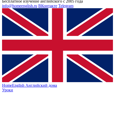
Бесплатное изучение английского с 2005 года
info@homeenglish.ru
ВКонтакте
Telegram
HomeEnglish
Английский дома
Уроки