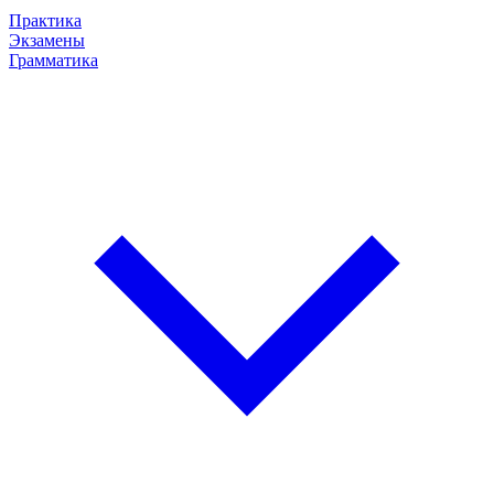
Практика
Экзамены
Грамматика