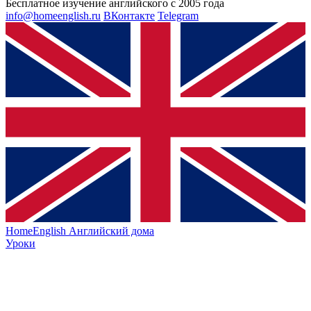
Бесплатное изучение английского с 2005 года
info@homeenglish.ru
ВКонтакте
Telegram
HomeEnglish
Английский дома
Уроки