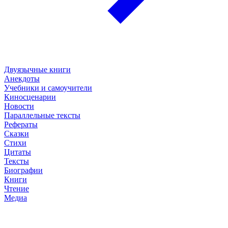
Двуязычные книги
Анекдоты
Учебники и самоучители
Киносценарии
Новости
Параллельные тексты
Рефераты
Сказки
Стихи
Цитаты
Тексты
Биографии
Книги
Чтение
Медиа