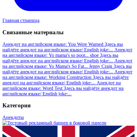
Главная страница
Связанные материалы
Анекдот на английском языке: You Were Warned
Здесь вы
найдёте анекдот на английском языке/ English joke:...
Анекдот
на английском языке: Yo mama's so poor... shoe
Здесь вы
найдёте анекдот на английском языке/ English joke:...
Анекдот
на английском языке: Yo Mama's So Fat... Jenny Craig
Здесь вы
найдёте анекдот на английском языке/ English joke:...
Анекдот
на английском языке: Working Construction
Здесь вы найдёте
анекдот на английском языке/ English joke:...
Анекдот на
английском языке: Word Test
Здесь вы найдёте анекдот на
английском языке/ English joke:...
Категория
Анекдоты