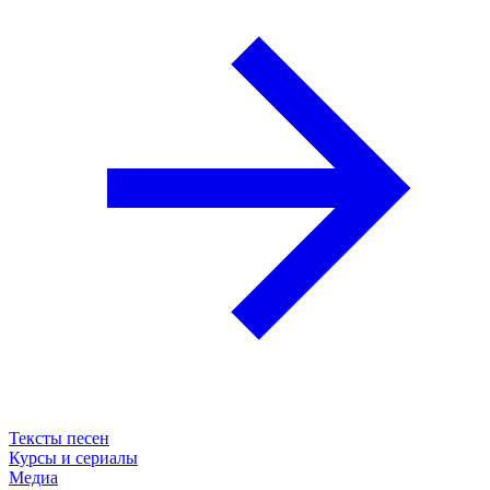
Тексты песен
Курсы и сериалы
Медиа