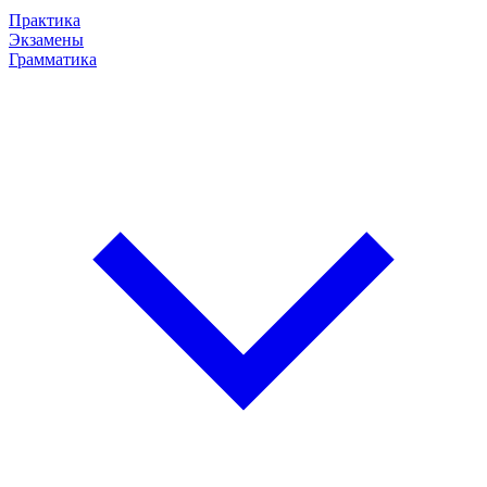
Практика
Экзамены
Грамматика