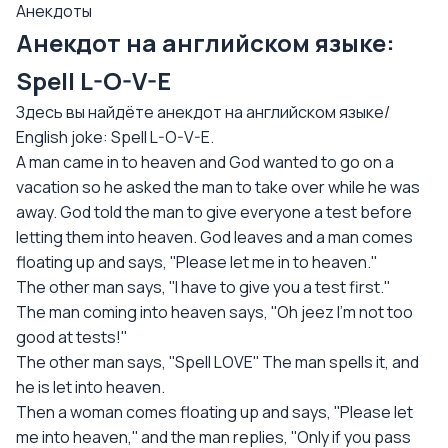
Анекдоты
Анекдот на английском языке:
Spell L-O-V-E
Здесь вы найдёте анекдот на английском языке/
English joke: Spell L-O-V-E.
A man came in to heaven and God wanted to go on a
vacation so he asked the man to take over while he was
away. God told the man to give everyone a test before
letting them into heaven. God leaves and a man comes
floating up and says, ''Please let me in to heaven.''
The other man says, ''I have to give you a test first.''
The man coming into heaven says, ''Oh jeez I'm not too
good at tests!''
The other man says, ''Spell LOVE'' The man spells it, and
he is let into heaven.
Then a woman comes floating up and says, ''Please let
me into heaven,'' and the man replies, ''Only if you pass