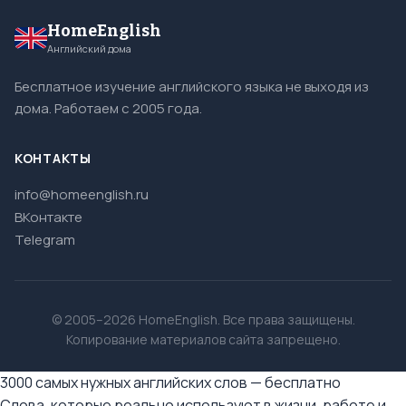
HomeEnglish
Английский дома
Бесплатное изучение английского языка не выходя из
дома. Работаем с 2005 года.
КОНТАКТЫ
info@homeenglish.ru
ВКонтакте
Telegram
© 2005–2026 HomeEnglish. Все права защищены.
Копирование материалов сайта запрещено.
3000 самых нужных английских слов — бесплатно
Слова, которые реально используют в жизни, работе и