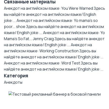
Связанные материалы
Анекдот на английском языке: You Were Warned
Здесь
вы найдёте анекдот на английском языке/ English
joke:...
Анекдот на английском языке: Yo mama's so
poor... shoe
Здесь вы найдёте анекдот на английском
языке/ English joke:...
Анекдот на английском языке: Yo
Mama's So Fat... Jenny Craig
Здесь вы найдёте анекдот
на английском языке/ English joke:...
Анекдот на
английском языке: Working Construction
Здесь вы
найдёте анекдот на английском языке/ English joke:...
Анекдот на английском языке: Word Test
Здесь вы
найдёте анекдот на английском языке/ English joke:...
Категория
Анекдоты