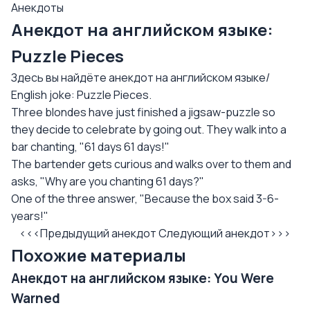
Анекдоты
Анекдот на английском языке:
Puzzle Pieces
Здесь вы найдёте анекдот на английском языке/
English joke: Puzzle Pieces.
Three blondes have just finished a jigsaw-puzzle so
they decide to celebrate by going out. They walk into a
bar chanting, "61 days 61 days!"
The bartender gets curious and walks over to them and
asks, "Why are you chanting 61 days?"
One of the three answer, "Because the box said 3-6-
years!"
<<<Предыдущий анекдот
Следующий анекдот>>>
Похожие материалы
Анекдот на английском языке: You Were
Warned