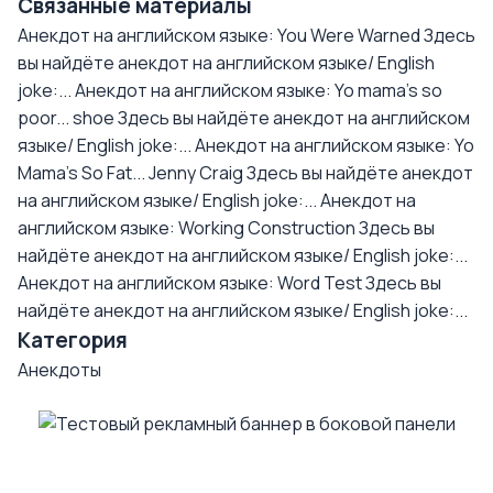
Связанные материалы
Анекдот на английском языке: You Were Warned
Здесь
вы найдёте анекдот на английском языке/ English
joke:...
Анекдот на английском языке: Yo mama's so
poor... shoe
Здесь вы найдёте анекдот на английском
языке/ English joke:...
Анекдот на английском языке: Yo
Mama's So Fat... Jenny Craig
Здесь вы найдёте анекдот
на английском языке/ English joke:...
Анекдот на
английском языке: Working Construction
Здесь вы
найдёте анекдот на английском языке/ English joke:...
Анекдот на английском языке: Word Test
Здесь вы
найдёте анекдот на английском языке/ English joke:...
Категория
Анекдоты