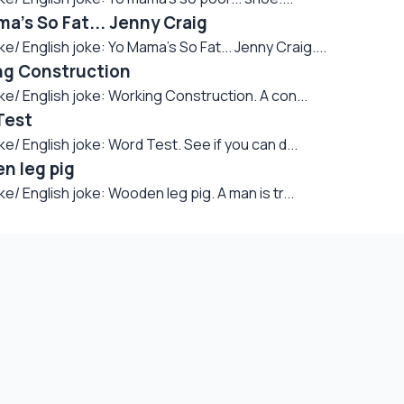
's So Fat... Jenny Craig
English joke: Yo Mama's So Fat... Jenny Craig....
ng Construction
 English joke: Working Construction. A con...
Test
English joke: Word Test. See if you can d...
n leg pig
English joke: Wooden leg pig. A man is tr...