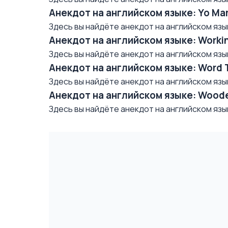
Анекдот на английском языке: Yo Mama
Здесь вы найдёте анекдот на английском языке/ 
Анекдот на английском языке: Worki
Здесь вы найдёте анекдот на английском языке/
Анекдот на английском языке: Word 
Здесь вы найдёте анекдот на английском языке/ 
Анекдот на английском языке: Woode
Здесь вы найдёте анекдот на английском языке/ 