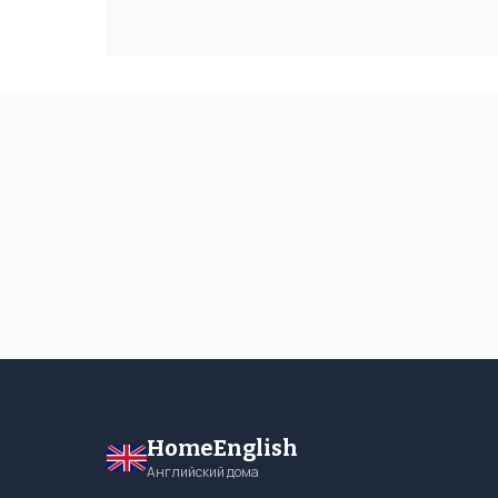
HomeEnglish
Английский дома