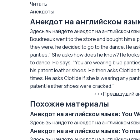
Читать
Анекдоты
Анекдот на английском язык
Здесь вы найдёте анекдот на английском языке
Boudreaux went to the store and bought him a pa
they were, he decided to go to the dance. He ask
panties." She asks how does he know? He looks 
to dance. He says, "You are wearing blue pantie
his patent leather shoes. He then asks Clotilde 
times. He asks Clotilde if she is wearing any pan
patent leather shoes were cracked."
<<<Предыдущий а
Похожие материалы
Анекдот на английском языке: You W
Здесь вы найдёте анекдот на английском языке/
Анекдот на английском языке: Yo mam
Здесь вы найдёте анекдот на английском языке/ 