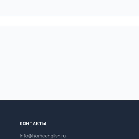
КОНТАКТЫ
info@homeenglish.ru