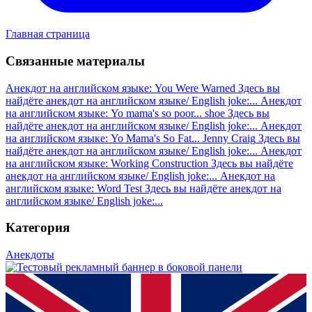
Главная страница
Связанные материалы
Анекдот на английском языке: You Were Warned
Здесь вы
найдёте анекдот на английском языке/ English joke:...
Анекдот
на английском языке: Yo mama's so poor... shoe
Здесь вы
найдёте анекдот на английском языке/ English joke:...
Анекдот
на английском языке: Yo Mama's So Fat... Jenny Craig
Здесь вы
найдёте анекдот на английском языке/ English joke:...
Анекдот
на английском языке: Working Construction
Здесь вы найдёте
анекдот на английском языке/ English joke:...
Анекдот на
английском языке: Word Test
Здесь вы найдёте анекдот на
английском языке/ English joke:...
Категория
Анекдоты