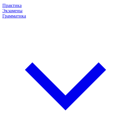
Практика
Экзамены
Грамматика