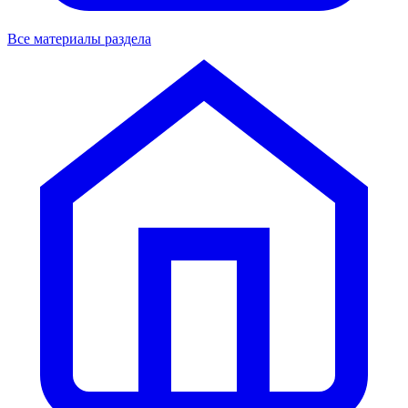
Все материалы раздела