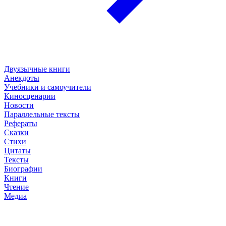
Двуязычные книги
Анекдоты
Учебники и самоучители
Киносценарии
Новости
Параллельные тексты
Рефераты
Сказки
Стихи
Цитаты
Тексты
Биографии
Книги
Чтение
Медиа