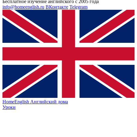
Бесплатное изучение английского с 2005 года
info@homeenglish.ru
ВКонтакте
Telegram
HomeEnglish
Английский дома
Уроки