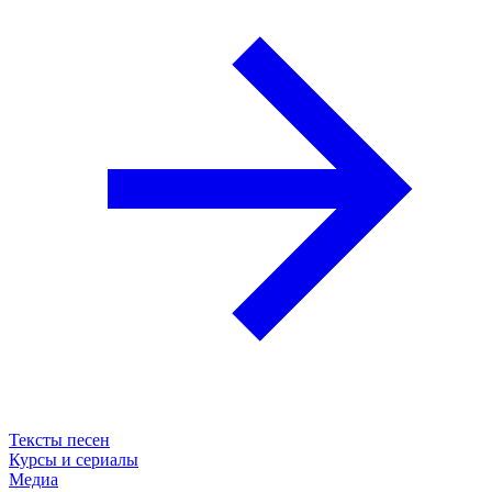
Тексты песен
Курсы и сериалы
Медиа