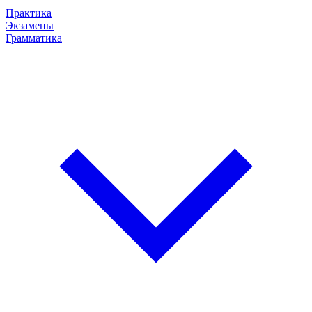
Практика
Экзамены
Грамматика