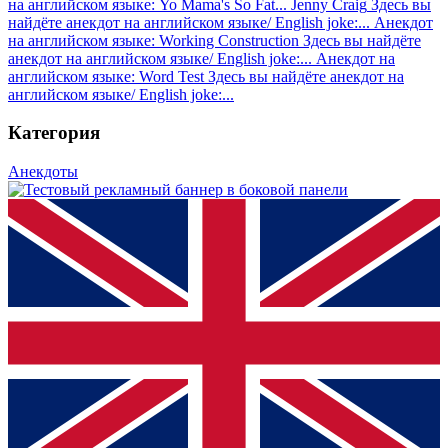
на английском языке: Yo Mama's So Fat... Jenny Craig
Здесь вы
найдёте анекдот на английском языке/ English joke:...
Анекдот
на английском языке: Working Construction
Здесь вы найдёте
анекдот на английском языке/ English joke:...
Анекдот на
английском языке: Word Test
Здесь вы найдёте анекдот на
английском языке/ English joke:...
Категория
Анекдоты