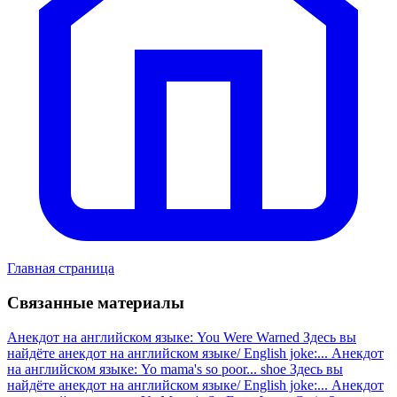
Главная страница
Связанные материалы
Анекдот на английском языке: You Were Warned
Здесь вы
найдёте анекдот на английском языке/ English joke:...
Анекдот
на английском языке: Yo mama's so poor... shoe
Здесь вы
найдёте анекдот на английском языке/ English joke:...
Анекдот