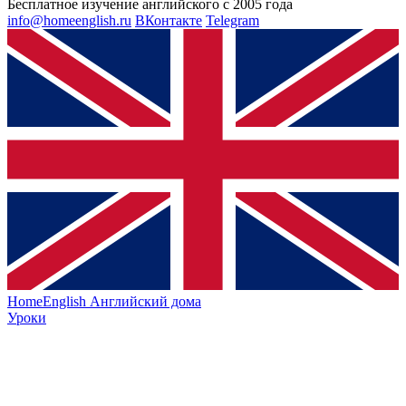
Бесплатное изучение английского с 2005 года
info@homeenglish.ru
ВКонтакте
Telegram
HomeEnglish
Английский дома
Уроки