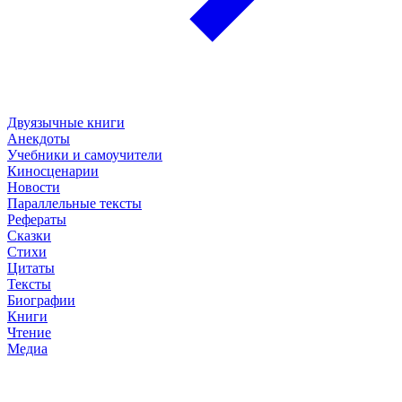
Двуязычные книги
Анекдоты
Учебники и самоучители
Киносценарии
Новости
Параллельные тексты
Рефераты
Сказки
Стихи
Цитаты
Тексты
Биографии
Книги
Чтение
Медиа