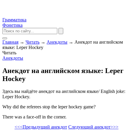
Грамматика
Фонетика
Главная
→
Читать
→
Анекдоты
→
Анекдот на английском
языке: Leper Hockey
Читать
Анекдоты
Анекдот на английском языке: Leper
Hockey
Здесь вы найдёте анекдот на английском языке/ English joke:
Leper Hockey.
Why did the referees stop the leper hockey game?
There was a face-off in the corner.
<<<Предыдущий анекдот
Следующий анекдот>>>