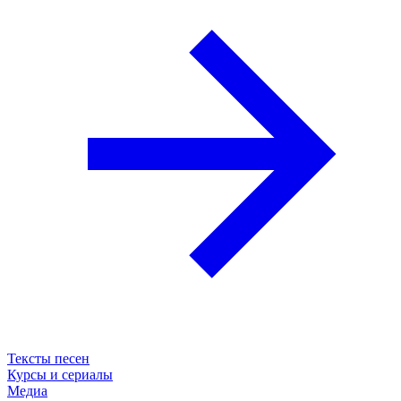
Тексты песен
Курсы и сериалы
Медиа