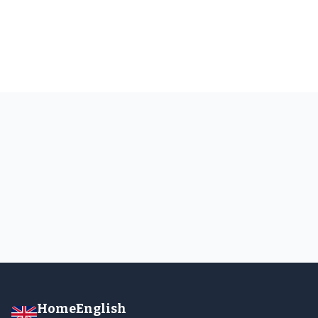
HomeEnglish