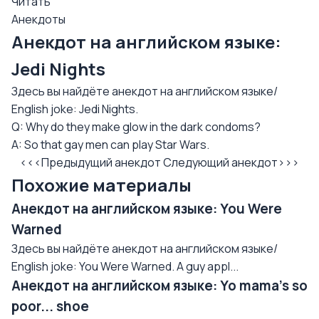
Читать
Анекдоты
Анекдот на английском языке:
Jedi Nights
Здесь вы найдёте анекдот на английском языке/
English joke: Jedi Nights.
Q: Why do they make glow in the dark condoms?
A: So that gay men can play Star Wars.
<<<Предыдущий анекдот
Следующий анекдот>>>
Похожие материалы
Анекдот на английском языке: You Were
Warned
Здесь вы найдёте анекдот на английском языке/
English joke: You Were Warned. A guy appl...
Анекдот на английском языке: Yo mama's so
poor... shoe