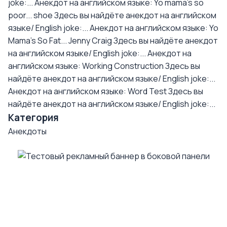
joke:...
Анекдот на английском языке: Yo mama's so
poor... shoe
Здесь вы найдёте анекдот на английском
языке/ English joke:...
Анекдот на английском языке: Yo
Mama's So Fat... Jenny Craig
Здесь вы найдёте анекдот
на английском языке/ English joke:...
Анекдот на
английском языке: Working Construction
Здесь вы
найдёте анекдот на английском языке/ English joke:...
Анекдот на английском языке: Word Test
Здесь вы
найдёте анекдот на английском языке/ English joke:...
Категория
Анекдоты