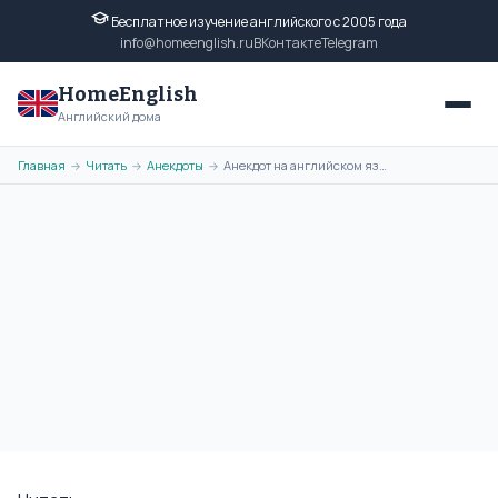
Бесплатное изучение английского с 2005 года
info@homeenglish.ru
ВКонтакте
Telegram
HomeEnglish
Английский дома
Главная
Читать
Анекдоты
Анекдот на английском языке: Jedi Nights
→
→
→