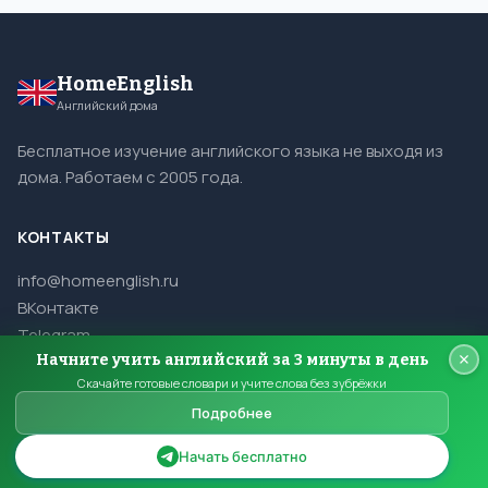
HomeEnglish
Английский дома
Бесплатное изучение английского языка не выходя из
дома. Работаем с 2005 года.
КОНТАКТЫ
info@homeenglish.ru
ВКонтакте
Telegram
Начните учить английский за 3 минуты в день
Скачайте готовые словари и учите слова без зубрёжки
Подробнее
© 2005–2026 HomeEnglish. Все права защищены.
Копирование материалов сайта запрещено.
Начать бесплатно