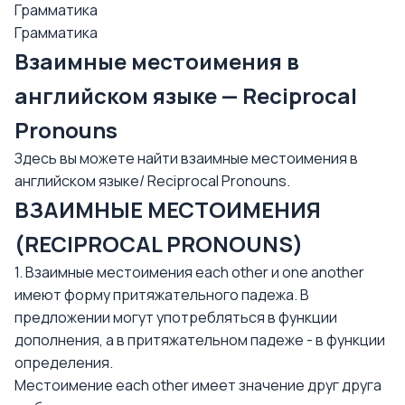
Грамматика
Грамматика
Взаимные местоимения в
английском языке — Reciprocal
Pronouns
Здесь вы можете найти взаимные местоимения в
английском языке/ Reciprocal Pronouns.
ВЗАИМНЫЕ МЕСТОИМЕНИЯ
(RECIPROCAL PRONOUNS)
1. Взаимные местоимения each other и one another
имеют форму притяжательного падежа. В
предложении могут употребляться в функции
дополнения, а в притяжательном падеже - в функции
определения.
Местоимение each other имеет значение друг друга