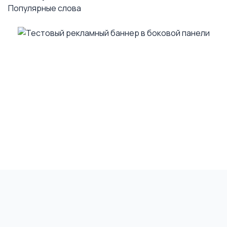
Популярные слова