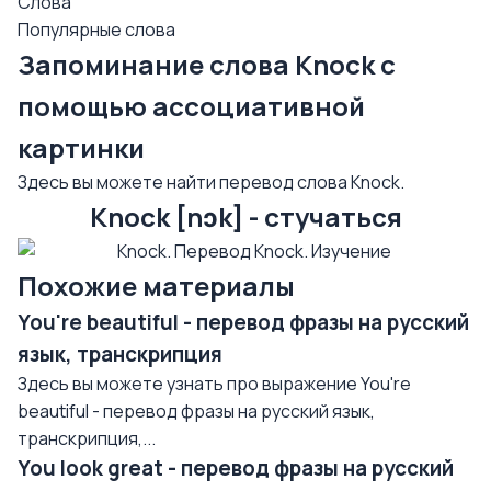
Слова
Популярные слова
Запоминание слова Knock с
помощью ассоциативной
картинки
Здесь вы можете найти перевод слова Knock.
Knock [nɔk] - стучаться
Похожие материалы
You're beautiful - перевод фразы на русский
язык, транскрипция
Здесь вы можете узнать про выражение You're
beautiful - перевод фразы на русский язык,
транскрипция,...
You look great - перевод фразы на русский