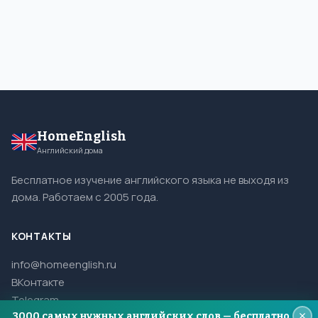
HomeEnglish
Английский дома
Бесплатное изучение английского языка не выходя из
дома. Работаем с 2005 года.
КОНТАКТЫ
info@homeenglish.ru
ВКонтакте
Telegram
3000 самых нужных английских слов — бесплатно