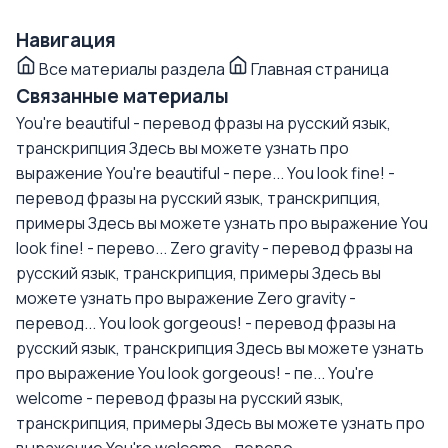
Навигация
Все материалы раздела
Главная страница
Связанные материалы
You're beautiful - перевод фразы на русский язык,
транскрипция
Здесь вы можете узнать про
выражение You're beautiful - пере...
You look fine! -
перевод фразы на русский язык, транскрипция,
примеры
Здесь вы можете узнать про выражение You
look fine! - перево...
Zero gravity - перевод фразы на
русский язык, транскрипция, примеры
Здесь вы
можете узнать про выражение Zero gravity -
перевод...
You look gorgeous! - перевод фразы на
русский язык, транскрипция
Здесь вы можете узнать
про выражение You look gorgeous! - пе...
You're
welcome - перевод фразы на русский язык,
транскрипция, примеры
Здесь вы можете узнать про