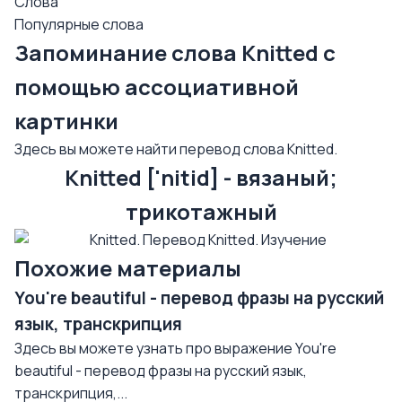
Слова
Популярные слова
Запоминание слова Knitted с
помощью ассоциативной
картинки
Здесь вы можете найти перевод слова Knitted.
Knitted ['nitid] - вязаный;
трикотажный
Похожие материалы
You're beautiful - перевод фразы на русский
язык, транскрипция
Здесь вы можете узнать про выражение You're
beautiful - перевод фразы на русский язык,
транскрипция,...