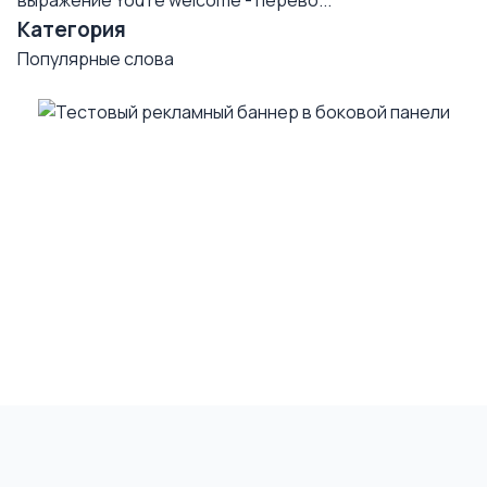
выражение You're welcome - перево...
Категория
Популярные слова