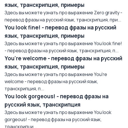
язык, транскрипция, примеры
Здесь вы можете узнать про выражение Zero gravity -
перевод фразы на русский язык, транскрипция, при...
You look fine! - перевод фразы на русский
язык, транскрипция, примеры
Здесь вы можете узнать про выражение You look fine!
- перевод фразы на русский язык, транскрипция, п...
You're welcome - перевод фразы на русский
язык, транскрипция, примеры
Здесь вы можете узнать про выражение You're
welcome - перевод фразы на русский язык,
транскрипция, п...
You look gorgeous! - перевод фразы на
русский язык, транскрипция
Здесь вы можете узнать про выражение You look
gorgeous! - перевод фразы на русский язык,
транскрипци...