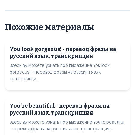
Похожие материалы
You look gorgeous! - перевод фразы на
русский язык, транскрипция
Здесь вы можете узнать про выражение You look
gorgeous! - перевод фразы на русский язык,
транскрипци...
You're beautiful - перевод фразы на
русский язык, транскрипция
Здесь вы можете узнать про выражение You're beautiful
- перевод фразы на русский язык, транскрипция,...