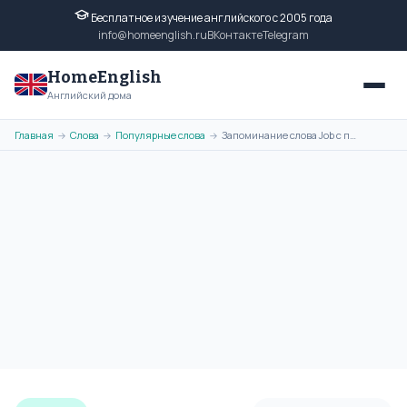
Бесплатное изучение английского с 2005 года
info@homeenglish.ru
ВКонтакте
Telegram
HomeEnglish
Английский дома
Главная
Слова
Популярные слова
Запоминание слова Job с помощью ассоциативной картинки
→
→
→