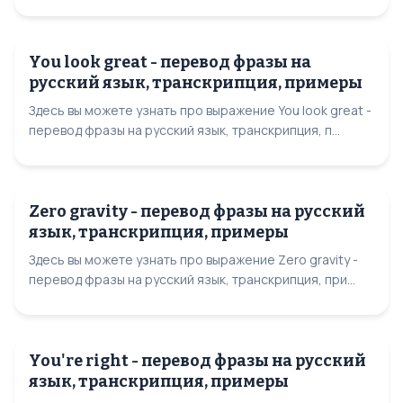
You look great - перевод фразы на
русский язык, транскрипция, примеры
Здесь вы можете узнать про выражение You look great -
перевод фразы на русский язык, транскрипция, п...
Zero gravity - перевод фразы на русский
язык, транскрипция, примеры
Здесь вы можете узнать про выражение Zero gravity -
перевод фразы на русский язык, транскрипция, при...
You're right - перевод фразы на русский
язык, транскрипция, примеры