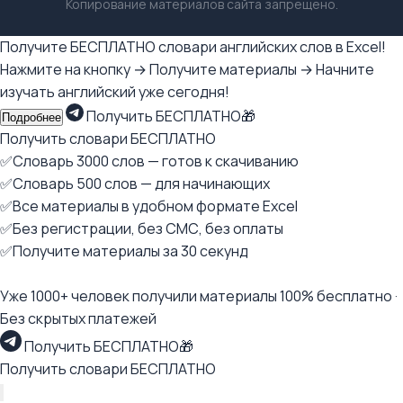
Копирование материалов сайта запрещено.
Получите БЕСПЛАТНО словари английских слов в Excel!
Нажмите на кнопку → Получите материалы → Начните
изучать английский уже сегодня!
Получить БЕСПЛАТНО🎁
Подробнее
Получить словари БЕСПЛАТНО
✅Словарь 3000 слов — готов к скачиванию
✅Словарь 500 слов — для начинающих
✅Все материалы в удобном формате Excel
✅Без регистрации, без СМС, без оплаты
✅Получите материалы за 30 секунд
Уже 1000+ человек получили материалы 100% бесплатно ·
Без скрытых платежей
Получить БЕСПЛАТНО🎁
Получить словари БЕСПЛАТНО