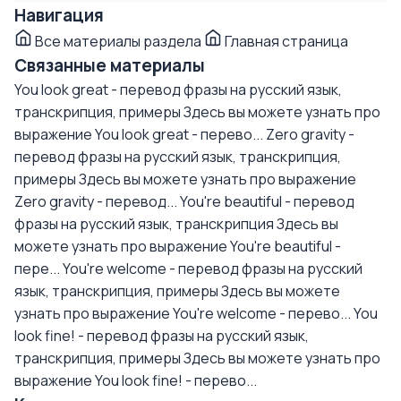
Навигация
Все материалы раздела
Главная страница
Связанные материалы
You look great - перевод фразы на русский язык,
транскрипция, примеры
Здесь вы можете узнать про
выражение You look great - перево...
Zero gravity -
перевод фразы на русский язык, транскрипция,
примеры
Здесь вы можете узнать про выражение
Zero gravity - перевод...
You're beautiful - перевод
фразы на русский язык, транскрипция
Здесь вы
можете узнать про выражение You're beautiful -
пере...
You're welcome - перевод фразы на русский
язык, транскрипция, примеры
Здесь вы можете
узнать про выражение You're welcome - перево...
You
look fine! - перевод фразы на русский язык,
транскрипция, примеры
Здесь вы можете узнать про
выражение You look fine! - перево...