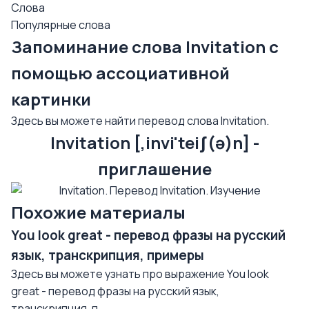
Слова
Популярные слова
Запоминание слова Invitation с
помощью ассоциативной
картинки
Здесь вы можете найти перевод слова Invitation.
Invitation [,invi'teiʃ(ə)n] -
приглашение
Похожие материалы
You look great - перевод фразы на русский
язык, транскрипция, примеры
Здесь вы можете узнать про выражение You look
great - перевод фразы на русский язык,
транскрипция, п...