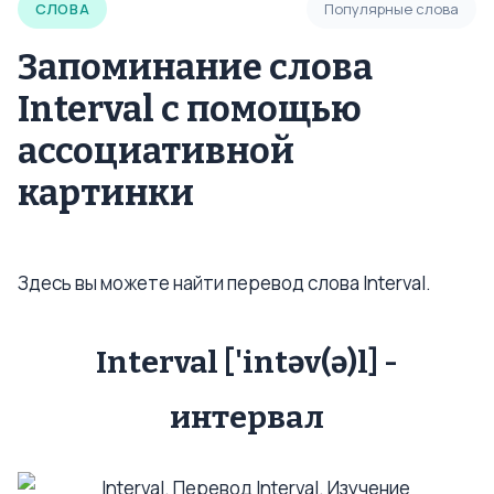
СЛОВА
Популярные слова
Запоминание слова
Interval с помощью
ассоциативной
картинки
Здесь вы можете найти перевод слова Interval.
Interval ['intəv(ə)l] -
интервал