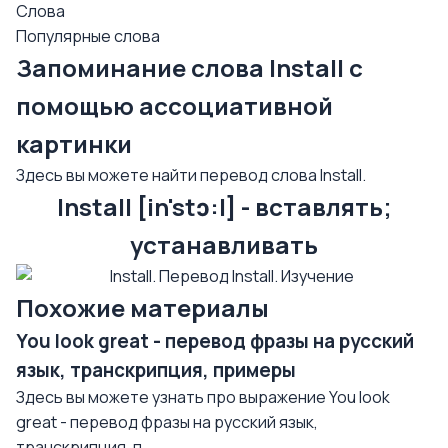
Слова
Популярные слова
Запоминание слова Install с
помощью ассоциативной
картинки
Здесь вы можете найти перевод слова Install.
Install [in'stɔ:l] - вставлять;
устанавливать
Похожие материалы
You look great - перевод фразы на русский
язык, транскрипция, примеры
Здесь вы можете узнать про выражение You look
great - перевод фразы на русский язык,
транскрипция, п...