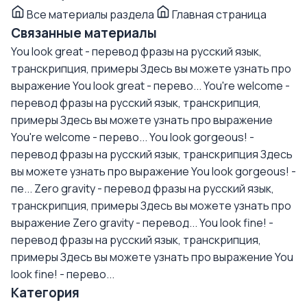
Все материалы раздела
Главная страница
Связанные материалы
You look great - перевод фразы на русский язык,
транскрипция, примеры
Здесь вы можете узнать про
выражение You look great - перево...
You're welcome -
перевод фразы на русский язык, транскрипция,
примеры
Здесь вы можете узнать про выражение
You're welcome - перево...
You look gorgeous! -
перевод фразы на русский язык, транскрипция
Здесь
вы можете узнать про выражение You look gorgeous! -
пе...
Zero gravity - перевод фразы на русский язык,
транскрипция, примеры
Здесь вы можете узнать про
выражение Zero gravity - перевод...
You look fine! -
перевод фразы на русский язык, транскрипция,
примеры
Здесь вы можете узнать про выражение You
look fine! - перево...
Категория