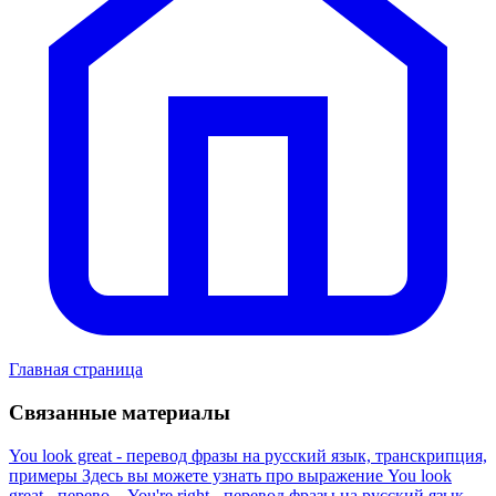
Главная страница
Связанные материалы
You look great - перевод фразы на русский язык, транскрипция,
примеры
Здесь вы можете узнать про выражение You look
great - перево...
You're right - перевод фразы на русский язык,