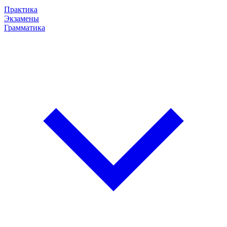
Практика
Экзамены
Грамматика