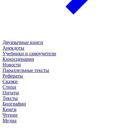
Двуязычные книги
Анекдоты
Учебники и самоучители
Киносценарии
Новости
Параллельные тексты
Рефераты
Сказки
Стихи
Цитаты
Тексты
Биографии
Книги
Чтение
Медиа