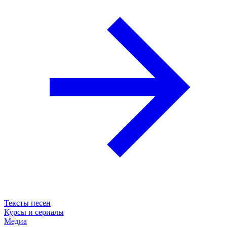
Тексты песен
Курсы и сериалы
Медиа