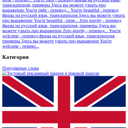
транскрипция, примеры
Здесь вы можете узнать про
выражение You're right - перевод...
You're beautiful - перевод
фразы на русский язык, транскрипция
Здесь вы можете узнать
про выражение You're beautiful - пере...
Zero gravity - перевод
фразы на русский язык, транскрипция, примеры
Здесь вы
можете узнать про выражение Zero gravity - перевод...
You're
welcome - перевод фразы на русский язык, транскрипция,
примеры
Здесь вы можете узнать про выражение You're
welcome - перево...
Категория
Популярные слова