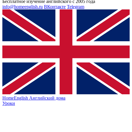
Бесплатное изучение английского с 2005 года
info@homeenglish.ru
ВКонтакте
Telegram
HomeEnglish
Английский дома
Уроки