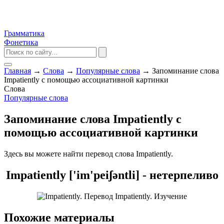
Грамматика
Фонетика
Главная
→
Слова
→
Популярные слова
→
Запоминание слова
Impatiently с помощью ассоциативной картинки
Слова
Популярные слова
Запоминание слова Impatiently с
помощью ассоциативной картинки
Здесь вы можете найти перевод слова Impatiently.
Impatiently ['im'peiʃəntli] - нетерпеливо
Похожие материалы