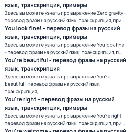
язык, транскрипция, примеры
Здесь вы можете узнать про выражение Zero gravity -
перевод фразы на русский язык, транскрипция, при...
You look fine! - перевод фразы на русский
язык, транскрипция, примеры
Здесь вы можете узнать про выражение You look fine!
- перевод фразы на русский язык, транскрипция, п...
You're beautiful - перевод фразы на русский
язык, транскрипция
Здесь вы можете узнать про выражение You're
beautiful - перевод фразы на русский язык,
транскрипция,...
You're right - перевод фразы на русский
язык, транскрипция, примеры
Здесь вы можете узнать про выражение You're right -
перевод фразы на русский язык, транскрипция, при...
You're welcome - перевод фразы на русский