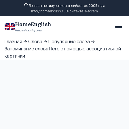
Бесплатное изучение английского с 2005 года
info@homeenglish.ru
ВКонтакте
Telegram
HomeEnglish
Английский дома
Главная
→
Слова
→
Популярные слова
→
Запоминание слова Here с помощью ассоциативной
картинки