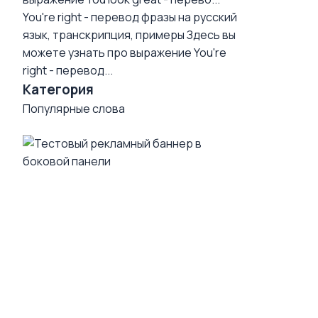
You're right - перевод фразы на русский
язык, транскрипция, примеры
Здесь вы
можете узнать про выражение You're
right - перевод...
Категория
Популярные слова