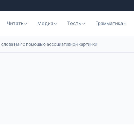
Читать
Медиа
Тесты
Грамматика
 слова Hair с помощью ассоциативной картинки