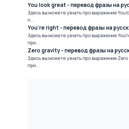
You look great - перевод фразы на р
Здесь вы можете узнать про выражение You lo
п...
You're right - перевод фразы на рус
Здесь вы можете узнать про выражение You're
при...
Zero gravity - перевод фразы на рус
Здесь вы можете узнать про выражение Zero g
при...