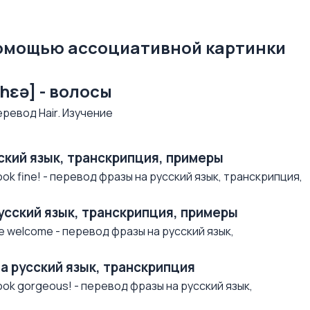
помощью ассоциативной картинки
[hɛə] - волосы
усский язык, транскрипция, примеры
ok fine! - перевод фразы на русский язык, транскрипция,
русский язык, транскрипция, примеры
e welcome - перевод фразы на русский язык,
на русский язык, транскрипция
ok gorgeous! - перевод фразы на русский язык,