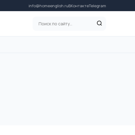
info@homeenglish.ru
ВКонтакте
Telegram