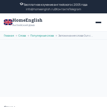
Бесплатное изучение английского с 2005 года
info@homeenglish.ru
ВКонтакте
Telegram
HomeEnglish
Английский дома
Главная
Слова
Популярные слова
Запоминание слова Gun с помощью ассоциативной картинки
→
→
→