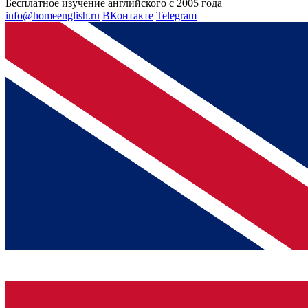
Бесплатное изучение английского с 2005 года
info@homeenglish.ru
ВКонтакте
Telegram