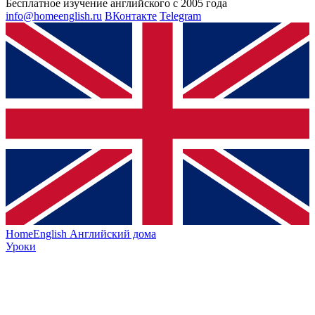
Бесплатное изучение английского с 2005 года
info@homeenglish.ru
ВКонтакте
Telegram
HomeEnglish
Английский дома
Уроки