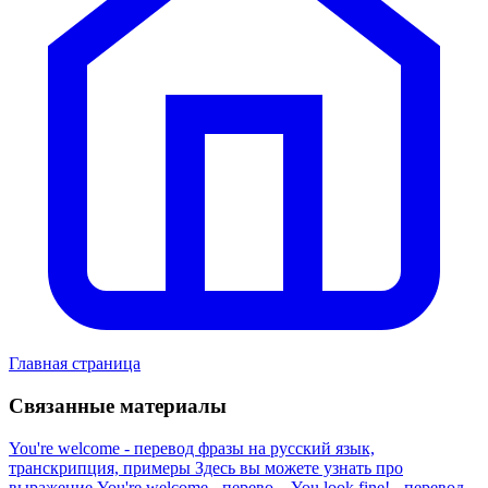
Главная страница
Связанные материалы
You're welcome - перевод фразы на русский язык,
транскрипция, примеры
Здесь вы можете узнать про
выражение You're welcome - перево...
You look fine! - перевод