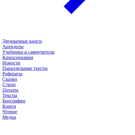
Двуязычные книги
Анекдоты
Учебники и самоучители
Киносценарии
Новости
Параллельные тексты
Рефераты
Сказки
Стихи
Цитаты
Тексты
Биографии
Книги
Чтение
Медиа