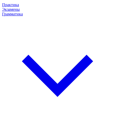
Практика
Экзамены
Грамматика