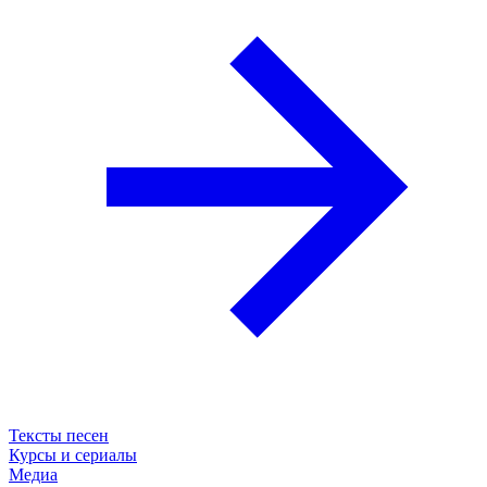
Тексты песен
Курсы и сериалы
Медиа