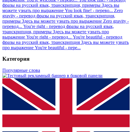
фразы на русский язык, транскрипция, примеры
Здесь вы
можете узнать про выражение You look fine! - перево...
Zero
gravity - перевод фразы на русский язык, транскрипция,
примеры
Здесь вы можете узнать про выражение Zero gravity -
перевод...
You're right - перевод фразы на русский язык,
транскрипция, примеры
Здесь вы можете узнать про
выражение You're right - перевод...
You're beautiful - перевод
фразы на русский язык, транскрипция
Здесь вы можете узнать
про выражение You're beautiful - пере...
Категория
Популярные слова