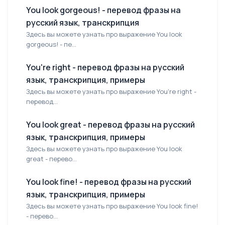
You look gorgeous! - перевод фразы на
русский язык, транскрипция
Здесь вы можете узнать про выражение You look
gorgeous! - пе...
You're right - перевод фразы на русский
язык, транскрипция, примеры
Здесь вы можете узнать про выражение You're right -
перевод...
You look great - перевод фразы на русский
язык, транскрипция, примеры
Здесь вы можете узнать про выражение You look
great - перево...
You look fine! - перевод фразы на русский
язык, транскрипция, примеры
Здесь вы можете узнать про выражение You look fine!
- перево...