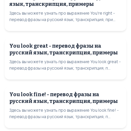
язык, транскрипция, примеры
Здесь вы можете узнать про выражение You're right -
перевод фразы на русский язык, транскрипция, при...
You look great - перевод фразы на
русский язык, транскрипция, примеры
Здесь вы можете узнать про выражение You look great -
перевод фразы на русский язык, транскрипция, п...
You look fine! - перевод фразы на
русский язык, транскрипция, примеры
Здесь вы можете узнать про выражение You look fine! -
перевод фразы на русский язык, транскрипция, п...