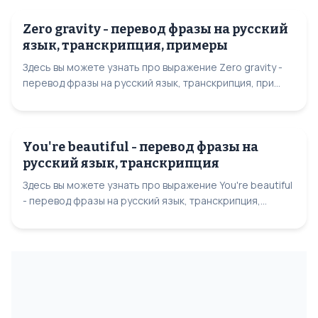
Zero gravity - перевод фразы на русский
язык, транскрипция, примеры
Здесь вы можете узнать про выражение Zero gravity -
перевод фразы на русский язык, транскрипция, при...
You're beautiful - перевод фразы на
русский язык, транскрипция
Здесь вы можете узнать про выражение You're beautiful
- перевод фразы на русский язык, транскрипция,...