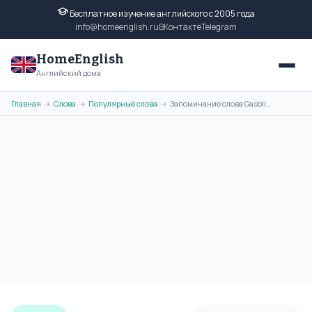
Бесплатное изучение английского с 2005 года
info@homeenglish.ru
ВКонтакте
Telegram
HomeEnglish
Английский дома
Главная
Слова
Популярные слова
Запоминание слова Gasoline с помощью ассоциативной картинки
→
→
→