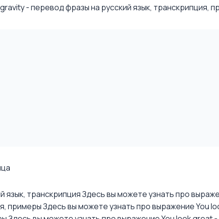
avity - перевод фразы на русский язык, транскрипция, при
ица
ий язык, транскрипция
Здесь вы можете узнать про выражени
ия, примеры
Здесь вы можете узнать про выражение You look
ры
Здесь вы можете узнать про выражение You look great - 