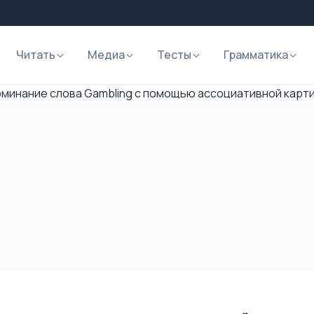
Читать
Медиа
Тесты
Грамматика
минание слова Gambling с помощью ассоциативной карт