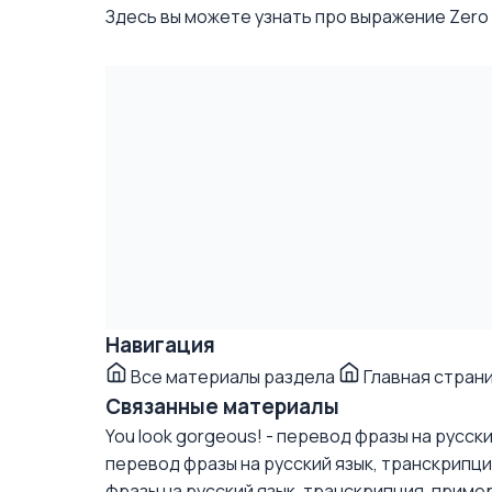
Здесь вы можете узнать про выражение Zero gr
Навигация
Все материалы раздела
Главная стран
Связанные материалы
You look gorgeous! - перевод фразы на русск
перевод фразы на русский язык, транскрипц
фразы на русский язык, транскрипция, приме