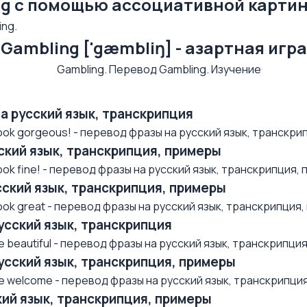
g с помощью ассоциативной карти
ng.
Gambling ['gæmbliŋ] - азартная игра
на русский язык, транскрипция
ok gorgeous! - перевод фразы на русский язык, транскрип
усский язык, транскрипция, примеры
k fine! - перевод фразы на русский язык, транскрипция, п.
усский язык, транскрипция, примеры
k great - перевод фразы на русский язык, транскрипция, п
русский язык, транскрипция
beautiful - перевод фразы на русский язык, транскрипция,
русский язык, транскрипция, примеры
 welcome - перевод фразы на русский язык, транскрипция, 
ский язык, транскрипция, примеры