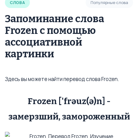
СЛОВА
Популярные слова
Запоминание слова
Frozen с помощью
ассоциативной
картинки
Здесь вы можете найти перевод слова Frozen.
Frozen ['frəuz(ə)n] -
замерзший, замороженный