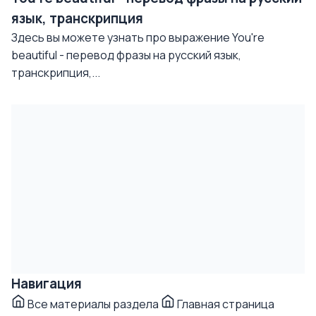
язык, транскрипция
Здесь вы можете узнать про выражение You're
beautiful - перевод фразы на русский язык,
транскрипция,...
Навигация
Все материалы раздела
Главная страница