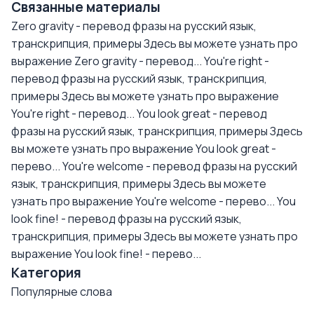
Связанные материалы
Zero gravity - перевод фразы на русский язык,
транскрипция, примеры
Здесь вы можете узнать про
выражение Zero gravity - перевод...
You're right -
перевод фразы на русский язык, транскрипция,
примеры
Здесь вы можете узнать про выражение
You're right - перевод...
You look great - перевод
фразы на русский язык, транскрипция, примеры
Здесь
вы можете узнать про выражение You look great -
перево...
You're welcome - перевод фразы на русский
язык, транскрипция, примеры
Здесь вы можете
узнать про выражение You're welcome - перево...
You
look fine! - перевод фразы на русский язык,
транскрипция, примеры
Здесь вы можете узнать про
выражение You look fine! - перево...
Категория
Популярные слова