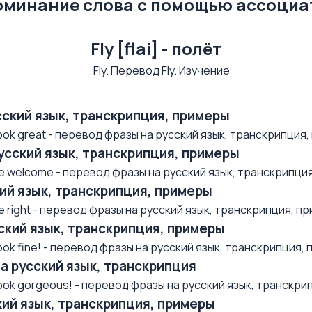
поминание слова с помощью ассоци
Fly [flai] - полёт
усский язык, транскрипция, примеры
k great - перевод фразы на русский язык, транскрипция, п
русский язык, транскрипция, примеры
 welcome - перевод фразы на русский язык, транскрипция, 
ский язык, транскрипция, примеры
right - перевод фразы на русский язык, транскрипция, при
усский язык, транскрипция, примеры
k fine! - перевод фразы на русский язык, транскрипция, п.
на русский язык, транскрипция
ok gorgeous! - перевод фразы на русский язык, транскрип
ский язык, транскрипция, примеры