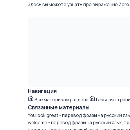
Здесь вы можете узнать про выражение Zero gr
Навигация
Все материалы раздела
Главная стран
Связанные материалы
You look great - перевод фразы на русский я
welcome - перевод фразы на русский язык, т
перевод фразы на русский язык, транскрипц