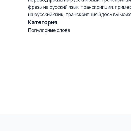
фразы на русский язык, транскрипция, приме
на русский язык, транскрипция
Здесь вы може
Категория
Популярные слова