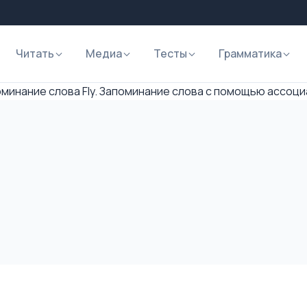
Читать
Медиа
Тесты
Грамматика
минание слова Fly. Запоминание слова с помощью ассоц