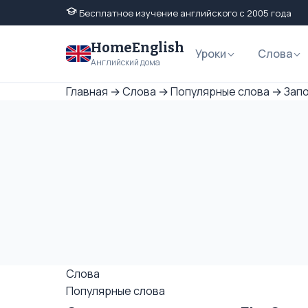
Бесплатное изучение английского с 2005 года
HomeEnglish
Уроки
Слова
Английский дома
Главная
→
Слова
→
Популярные слова
→
Запо
Слова
Популярные слова