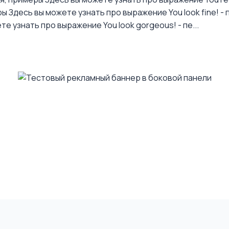
ры
Здесь вы можете узнать про выражение You look fine! - 
те узнать про выражение You look gorgeous! - пе...