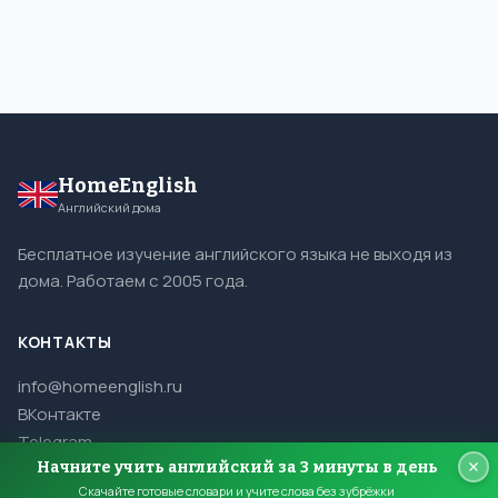
HomeEnglish
Английский дома
Бесплатное изучение английского языка не выходя из
дома. Работаем с 2005 года.
КОНТАКТЫ
info@homeenglish.ru
ВКонтакте
Telegram
Начните учить английский за 3 минуты в день
Скачайте готовые словари и учите слова без зубрёжки