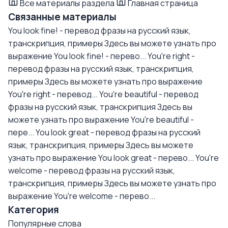
Все материалы раздела
Главная страница
Связанные материалы
You look fine! - перевод фразы на русский язык,
транскрипция, примеры
Здесь вы можете узнать про
выражение You look fine! - перево...
You're right -
перевод фразы на русский язык, транскрипция,
примеры
Здесь вы можете узнать про выражение
You're right - перевод...
You're beautiful - перевод
фразы на русский язык, транскрипция
Здесь вы
можете узнать про выражение You're beautiful -
пере...
You look great - перевод фразы на русский
язык, транскрипция, примеры
Здесь вы можете
узнать про выражение You look great - перево...
You're
welcome - перевод фразы на русский язык,
транскрипция, примеры
Здесь вы можете узнать про
выражение You're welcome - перево...
Категория
Популярные слова