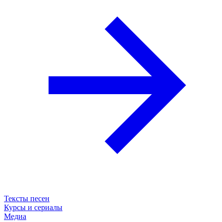
Тексты песен
Курсы и сериалы
Медиа