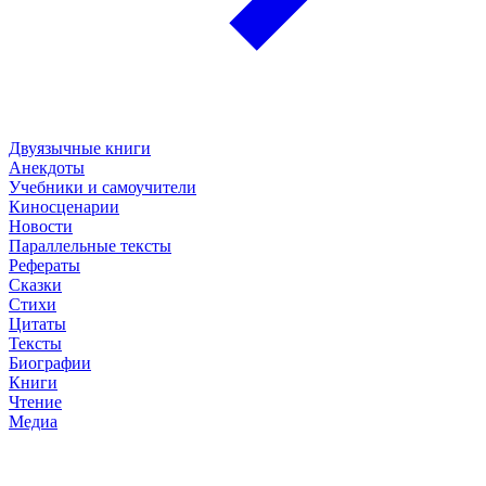
Двуязычные книги
Анекдоты
Учебники и самоучители
Киносценарии
Новости
Параллельные тексты
Рефераты
Сказки
Стихи
Цитаты
Тексты
Биографии
Книги
Чтение
Медиа