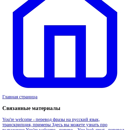
Главная страница
Связанные материалы
You're welcome - перевод фразы на русский язык,
транскрипция, примеры
Здесь вы можете узнать про
выражение You're welcome - перево...
You look great - перевод