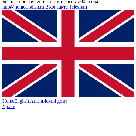
Бесплатное изучение английского с 2005 года
info@homeenglish.ru
ВКонтакте
Telegram
HomeEnglish
Английский дома
Уроки