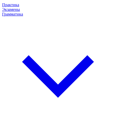
Практика
Экзамены
Грамматика