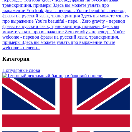
транскрипция, примеры
Здесь вы можете узнать про
выражение You look great - перево...
You're beautiful - перевод
фразы на русский язык, транскрипция
Здесь вы можете узнать
про выражение You're beautiful - пере...
Zero gravity - перевод
фразы на русский язык, транскрипция, примеры
Здесь вы
можете узнать про выражение Zero gravity - перевод...
You're
welcome - перевод фразы на русский язык, транскрипция,
примеры
Здесь вы можете узнать про выражение You're
welcome - перево...
Категория
Популярные слова