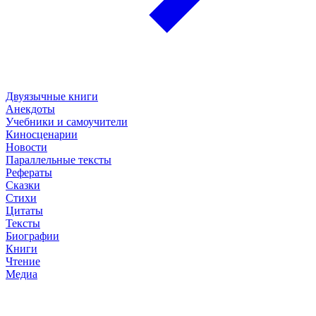
Двуязычные книги
Анекдоты
Учебники и самоучители
Киносценарии
Новости
Параллельные тексты
Рефераты
Сказки
Стихи
Цитаты
Тексты
Биографии
Книги
Чтение
Медиа