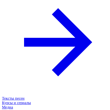
Тексты песен
Курсы и сериалы
Медиа