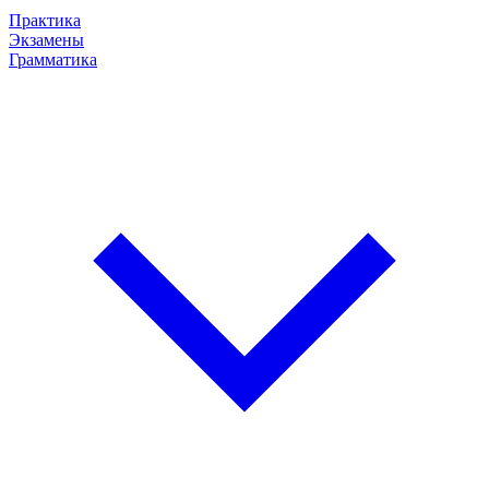
Практика
Экзамены
Грамматика