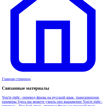
Главная страница
Связанные материалы
You're right - перевод фразы на русский язык, транскрипция,
примеры
Здесь вы можете узнать про выражение You're right -
перевод...
You look great - перевод фразы на русский язык,