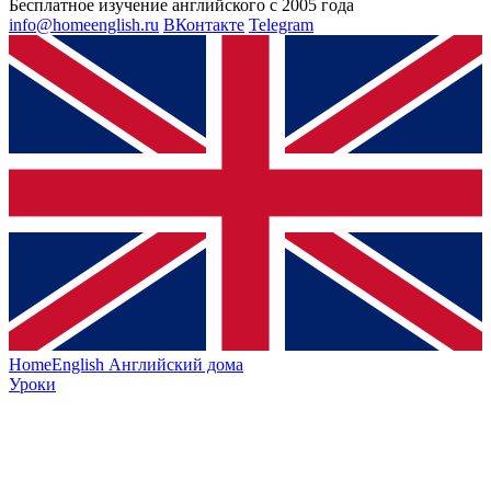
Бесплатное изучение английского с 2005 года
info@homeenglish.ru
ВКонтакте
Telegram
HomeEnglish
Английский дома
Уроки