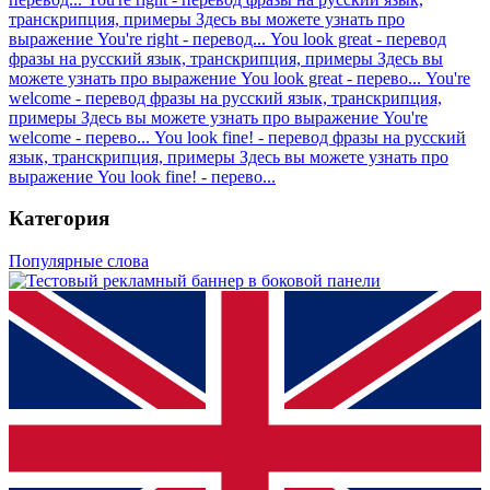
транскрипция, примеры
Здесь вы можете узнать про
выражение You're right - перевод...
You look great - перевод
фразы на русский язык, транскрипция, примеры
Здесь вы
можете узнать про выражение You look great - перево...
You're
welcome - перевод фразы на русский язык, транскрипция,
примеры
Здесь вы можете узнать про выражение You're
welcome - перево...
You look fine! - перевод фразы на русский
язык, транскрипция, примеры
Здесь вы можете узнать про
выражение You look fine! - перево...
Категория
Популярные слова