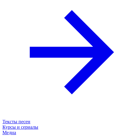
Тексты песен
Курсы и сериалы
Медиа