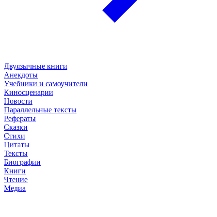
Двуязычные книги
Анекдоты
Учебники и самоучители
Киносценарии
Новости
Параллельные тексты
Рефераты
Сказки
Стихи
Цитаты
Тексты
Биографии
Книги
Чтение
Медиа