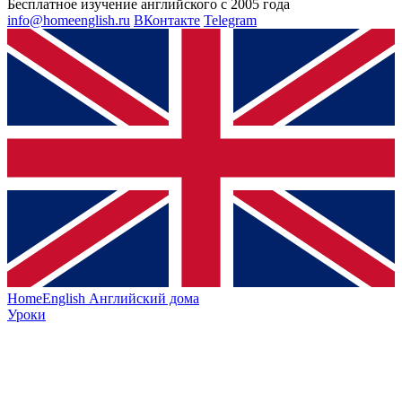
Бесплатное изучение английского с 2005 года
info@homeenglish.ru
ВКонтакте
Telegram
HomeEnglish
Английский дома
Уроки