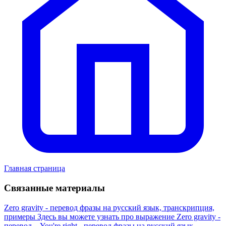
Главная страница
Связанные материалы
Zero gravity - перевод фразы на русский язык, транскрипция,
примеры
Здесь вы можете узнать про выражение Zero gravity -
перевод...
You're right - перевод фразы на русский язык,