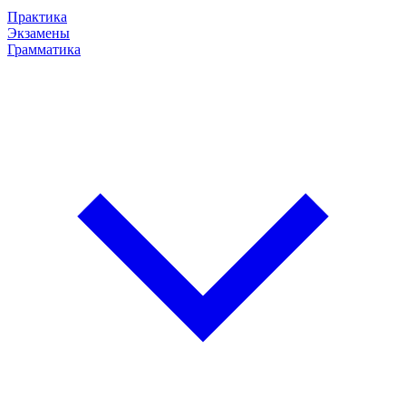
Практика
Экзамены
Грамматика