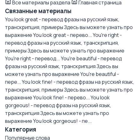
Все материалы раздела
Главная страница
Связанные материалы
You look great - перевод фразы на русский язык,
транскрипция, примеры
Здесь вы можете узнать про
выражение You look great - перево...
You're right -
перевод фразы на русский язык, транскрипция,
примеры
Здесь вы можете узнать про выражение
You're right - перевод...
You're beautiful - перевод
фразы на русский язык, транскрипция
Здесь вы
можете узнать про выражение You're beautiful -
пере...
You look fine! - перевод фразы на русский язык,
транскрипция, примеры
Здесь вы можете узнать про
выражение You look fine! - перево...
You look
gorgeous! - перевод фразы на русский язык,
транскрипция
Здесь вы можете узнать про
выражение You look gorgeous! - пе...
Категория
Популярные слова