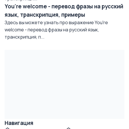
You're welcome - перевод фразы на русский
язык, транскрипция, примеры
Здесь вы можете узнать про выражение You're
welcome - перевод фразы на русский язык,
транскрипция, п...
Навигация