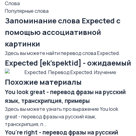
Слова
Популярные слова
Запоминание слова Expected с
помощью ассоциативной
картинки
Здесь вы можете найти перевод слова Expected.
Expected [ek'spektid] - ожидаемый
Похожие материалы
You look great - перевод фразы на русский
язык, транскрипция, примеры
Здесь вы можете узнать про выражение You look
great - перевод фразы на русский язык,
транскрипция, п...
You're right - перевод фразы на русский