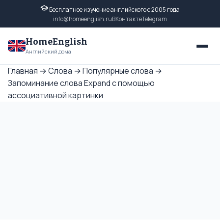
Бесплатное изучение английского с 2005 года
info@homeenglish.ru
ВКонтакте
Telegram
HomeEnglish
Английский дома
Главная
→
Слова
→
Популярные слова
→
Запоминание слова Expand с помощью
ассоциативной картинки