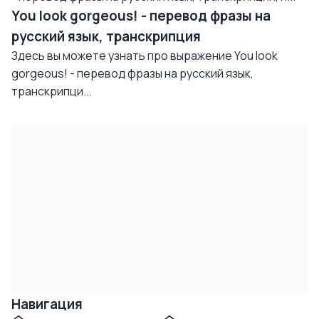
You look gorgeous! - перевод фразы на
русский язык, транскрипция
Здесь вы можете узнать про выражение You look
gorgeous! - перевод фразы на русский язык,
транскрипци...
Навигация