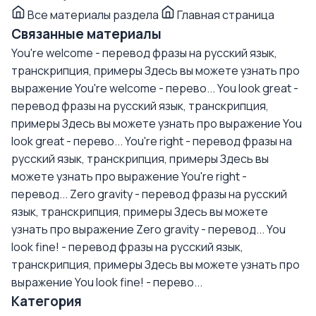
Все материалы раздела
Главная страница
Связанные материалы
You're welcome - перевод фразы на русский язык,
транскрипция, примеры
Здесь вы можете узнать про
выражение You're welcome - перево...
You look great -
перевод фразы на русский язык, транскрипция,
примеры
Здесь вы можете узнать про выражение You
look great - перево...
You're right - перевод фразы на
русский язык, транскрипция, примеры
Здесь вы
можете узнать про выражение You're right -
перевод...
Zero gravity - перевод фразы на русский
язык, транскрипция, примеры
Здесь вы можете
узнать про выражение Zero gravity - перевод...
You
look fine! - перевод фразы на русский язык,
транскрипция, примеры
Здесь вы можете узнать про
выражение You look fine! - перево...
Категория