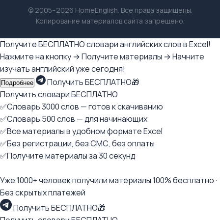
© 2005–2026 HomeEnglish. Все права защищены.
Копирование материалов сайта запрещено.
Получите БЕСПЛАТНО словари английских слов в Excel!
Нажмите на кнопку → Получите материалы → Начните
изучать английский уже сегодня!
Получить БЕСПЛАТНО🎁
Подробнее
Получить словари БЕСПЛАТНО
✅Словарь 3000 слов — готов к скачиванию
✅Словарь 500 слов — для начинающих
✅Все материалы в удобном формате Excel
✅Без регистрации, без СМС, без оплаты
✅Получите материалы за 30 секунд
Уже 1000+ человек получили материалы 100% бесплатно ·
Без скрытых платежей
Получить БЕСПЛАТНО🎁