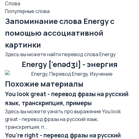
Слова
Популярные слова
Запоминание слова Energy с
помощью ассоциативной
картинки
Здесь вы можете найти перевод слова Energy.
Energy ['enədʒi] - энергия
Похожие материалы
You look great - перевод фразы на русский
язык, транскрипция, примеры
Здесь вы можете узнать про выражение You look
great - перевод фразы на русский язык,
транскрипция, п...
You're right - перевод фразы на русский