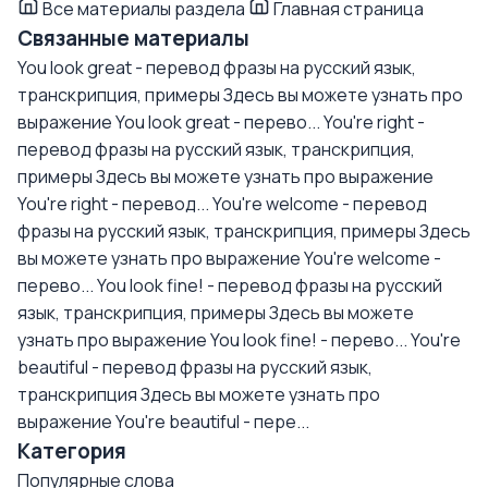
Все материалы раздела
Главная страница
Связанные материалы
You look great - перевод фразы на русский язык,
транскрипция, примеры
Здесь вы можете узнать про
выражение You look great - перево...
You're right -
перевод фразы на русский язык, транскрипция,
примеры
Здесь вы можете узнать про выражение
You're right - перевод...
You're welcome - перевод
фразы на русский язык, транскрипция, примеры
Здесь
вы можете узнать про выражение You're welcome -
перево...
You look fine! - перевод фразы на русский
язык, транскрипция, примеры
Здесь вы можете
узнать про выражение You look fine! - перево...
You're
beautiful - перевод фразы на русский язык,
транскрипция
Здесь вы можете узнать про
выражение You're beautiful - пере...
Категория
Популярные слова