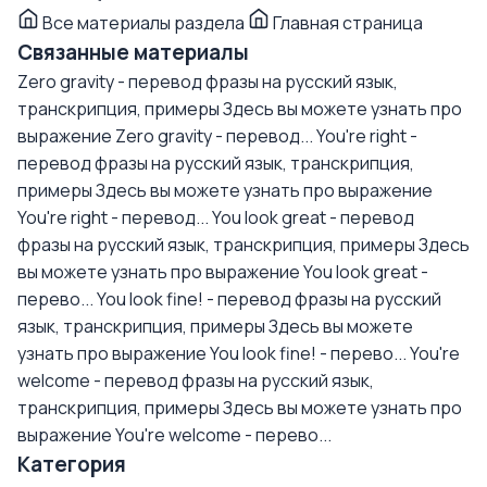
Все материалы раздела
Главная страница
Связанные материалы
Zero gravity - перевод фразы на русский язык,
транскрипция, примеры
Здесь вы можете узнать про
выражение Zero gravity - перевод...
You're right -
перевод фразы на русский язык, транскрипция,
примеры
Здесь вы можете узнать про выражение
You're right - перевод...
You look great - перевод
фразы на русский язык, транскрипция, примеры
Здесь
вы можете узнать про выражение You look great -
перево...
You look fine! - перевод фразы на русский
язык, транскрипция, примеры
Здесь вы можете
узнать про выражение You look fine! - перево...
You're
welcome - перевод фразы на русский язык,
транскрипция, примеры
Здесь вы можете узнать про
выражение You're welcome - перево...
Категория