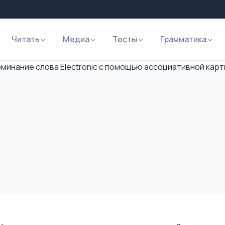
Читать
Медиа
Тесты
Грамматика
минание слова Electronic с помощью ассоциативной карт