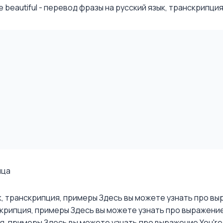
beautiful - перевод фразы на русский язык, транскрипция,
ица
ык, транскрипция, примеры
Здесь вы можете узнать про выра
скрипция, примеры
Здесь вы можете узнать про выражение Y
ия, примеры
Здесь вы можете узнать про выражение You're r