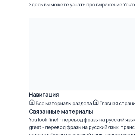
Здесь вы можете узнать про выражение You're 
Навигация
Все материалы раздела
Главная стран
Связанные материалы
You look fine! - перевод фразы на русский яз
great - перевод фразы на русский язык, тран
перевод фразы на русский язык, транскрипц