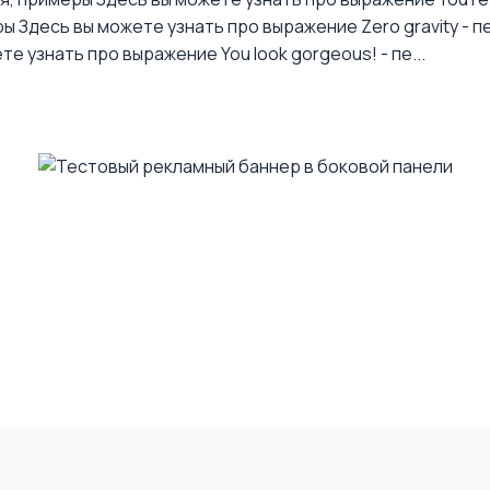
ры
Здесь вы можете узнать про выражение Zero gravity - п
те узнать про выражение You look gorgeous! - пе...