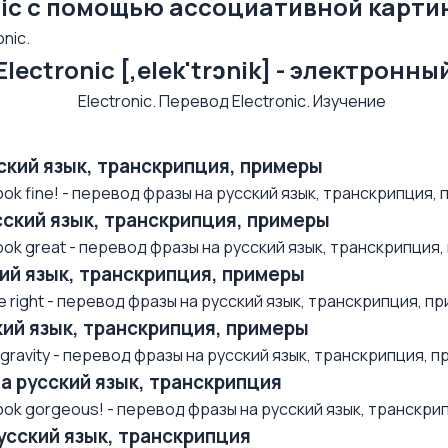
nic с помощью ассоциативной карти
nic.
Electronic [,elek'trɔnik] - электронны
усский язык, транскрипция, примеры
k fine! - перевод фразы на русский язык, транскрипция, п.
усский язык, транскрипция, примеры
k great - перевод фразы на русский язык, транскрипция, п
ский язык, транскрипция, примеры
right - перевод фразы на русский язык, транскрипция, при
ский язык, транскрипция, примеры
avity - перевод фразы на русский язык, транскрипция, при
на русский язык, транскрипция
ok gorgeous! - перевод фразы на русский язык, транскрип
русский язык, транскрипция