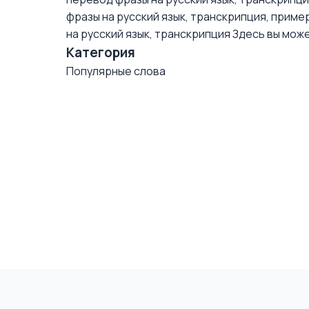
фразы на русский язык, транскрипция, приме
на русский язык, транскрипция
Здесь вы може
Категория
Популярные слова