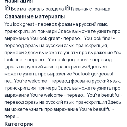
Навигация
Все материалы раздела
Главная страница
Связанные материалы
You look great - перевод фразы на русский язык,
транскрипция, примеры
Здесь вы можете узнать про
выражение You look great - перево...
You look fine! -
перевод фразы на русский язык, транскрипция,
примеры
Здесь вы можете узнать про выражение You
look fine! - перево...
You look gorgeous! - перевод
фразы на русский язык, транскрипция
Здесь вы
можете узнать про выражение You look gorgeous! -
пе...
You're welcome - перевод фразы на русский язык,
транскрипция, примеры
Здесь вы можете узнать про
выражение You're welcome - перево...
You're beautiful -
перевод фразы на русский язык, транскрипция
Здесь
вы можете узнать про выражение You're beautiful -
пере...
Категория