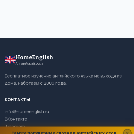
HomeEnglish
Английский дома
Бесплатное изучение английского языка не выходя из
дома. Работаем с 2005 года.
КОНТАКТЫ
info@homeenglish.ru
ВКонтакте
Telegram
Самые популярные словари английских слов