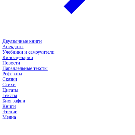
Двуязычные книги
Анекдоты
Учебники и самоучители
Киносценарии
Новости
Параллельные тексты
Рефераты
Сказки
Стихи
Цитаты
Тексты
Биографии
Книги
Чтение
Медиа