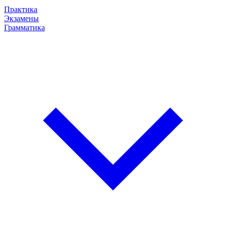
Практика
Экзамены
Грамматика