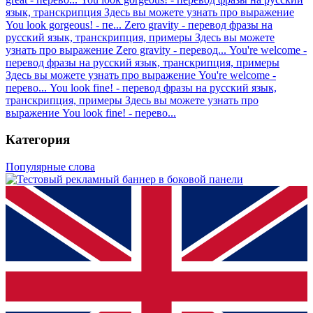
язык, транскрипция
Здесь вы можете узнать про выражение
You look gorgeous! - пе...
Zero gravity - перевод фразы на
русский язык, транскрипция, примеры
Здесь вы можете
узнать про выражение Zero gravity - перевод...
You're welcome -
перевод фразы на русский язык, транскрипция, примеры
Здесь вы можете узнать про выражение You're welcome -
перево...
You look fine! - перевод фразы на русский язык,
транскрипция, примеры
Здесь вы можете узнать про
выражение You look fine! - перево...
Категория
Популярные слова