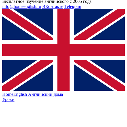
Бесплатное изучение английского с 2005 года
info@homeenglish.ru
ВКонтакте
Telegram
HomeEnglish
Английский дома
Уроки