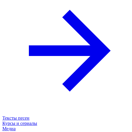
Тексты песен
Курсы и сериалы
Медиа