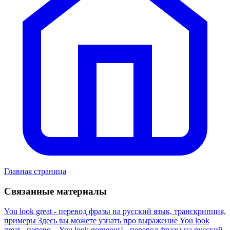
Главная страница
Связанные материалы
You look great - перевод фразы на русский язык, транскрипция,
примеры
Здесь вы можете узнать про выражение You look
great - перево...
You look gorgeous! - перевод фразы на русский