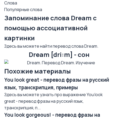
Слова
Популярные слова
Запоминание слова Dream с
помощью ассоциативной
картинки
Здесь вы можете найти перевод слова Dream.
Dream [dri:m] - сон
Похожие материалы
You look great - перевод фразы на русский
язык, транскрипция, примеры
Здесь вы можете узнать про выражение You look
great - перевод фразы на русский язык,
транскрипция, п...
You look gorgeous! - перевод фразы на