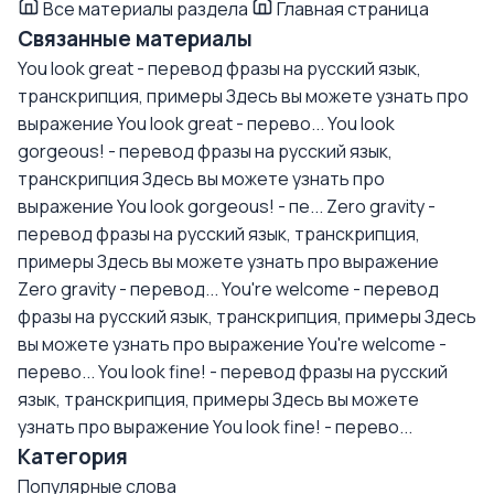
Все материалы раздела
Главная страница
Связанные материалы
You look great - перевод фразы на русский язык,
транскрипция, примеры
Здесь вы можете узнать про
выражение You look great - перево...
You look
gorgeous! - перевод фразы на русский язык,
транскрипция
Здесь вы можете узнать про
выражение You look gorgeous! - пе...
Zero gravity -
перевод фразы на русский язык, транскрипция,
примеры
Здесь вы можете узнать про выражение
Zero gravity - перевод...
You're welcome - перевод
фразы на русский язык, транскрипция, примеры
Здесь
вы можете узнать про выражение You're welcome -
перево...
You look fine! - перевод фразы на русский
язык, транскрипция, примеры
Здесь вы можете
узнать про выражение You look fine! - перево...
Категория
Популярные слова