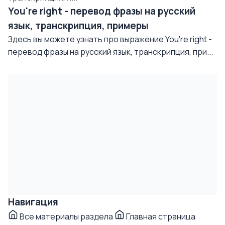
You're right - перевод фразы на русский
язык, транскрипция, примеры
Здесь вы можете узнать про выражение You're right -
перевод фразы на русский язык, транскрипция, при...
Навигация
Все материалы раздела
Главная страница