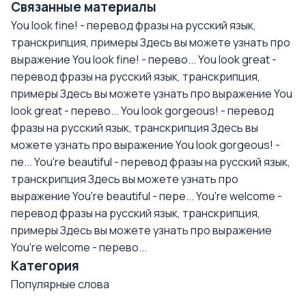
Связанные материалы
You look fine! - перевод фразы на русский язык,
транскрипция, примеры
Здесь вы можете узнать про
выражение You look fine! - перево...
You look great -
перевод фразы на русский язык, транскрипция,
примеры
Здесь вы можете узнать про выражение You
look great - перево...
You look gorgeous! - перевод
фразы на русский язык, транскрипция
Здесь вы
можете узнать про выражение You look gorgeous! -
пе...
You're beautiful - перевод фразы на русский язык,
транскрипция
Здесь вы можете узнать про
выражение You're beautiful - пере...
You're welcome -
перевод фразы на русский язык, транскрипция,
примеры
Здесь вы можете узнать про выражение
You're welcome - перево...
Категория
Популярные слова