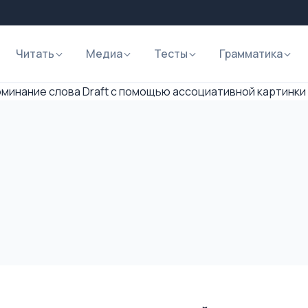
Читать
Медиа
Тесты
Грамматика
минание слова Draft с помощью ассоциативной картинки