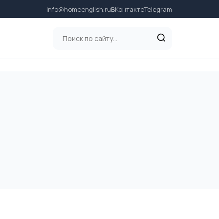
info@homeenglish.ru
ВКонтакте
Telegram