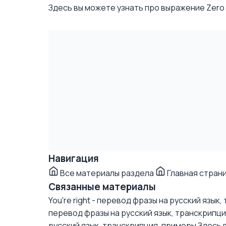
Здесь вы можете узнать про выражение Zero gr
Навигация
Все материалы раздела
Главная стран
Связанные материалы
You're right - перевод фразы на русский язык
перевод фразы на русский язык, транскрипц
русский язык, транскрипция, примеры
Здесь в