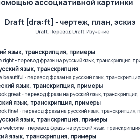
 помощью ассоциативной картинки
Draft [dra:ft] - чертеж, план, эскиз
ский язык, транскрипция, примеры
right - перевод фразы на русский язык, транскрипция, при
русский язык, транскрипция
beautiful - перевод фразы на русский язык, транскрипция,
усский язык, транскрипция, примеры
k great - перевод фразы на русский язык, транскрипция, п
усский язык, транскрипция, примеры
k fine! - перевод фразы на русский язык, транскрипция, п.
русский язык, транскрипция, примеры
 welcome - перевод фразы на русский язык, транскрипция, 
ский язык, транскрипция, примеры