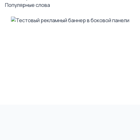
Популярные слова