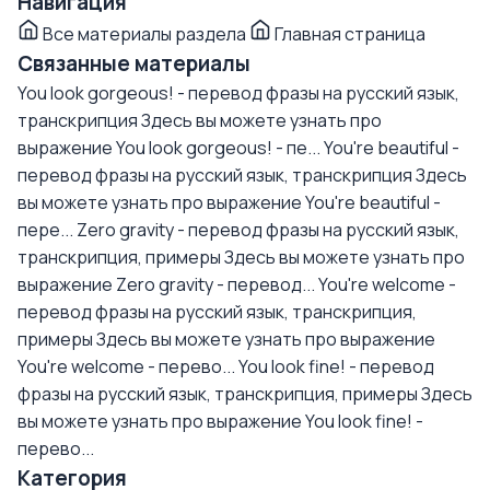
Навигация
Все материалы раздела
Главная страница
Связанные материалы
You look gorgeous! - перевод фразы на русский язык,
транскрипция
Здесь вы можете узнать про
выражение You look gorgeous! - пе...
You're beautiful -
перевод фразы на русский язык, транскрипция
Здесь
вы можете узнать про выражение You're beautiful -
пере...
Zero gravity - перевод фразы на русский язык,
транскрипция, примеры
Здесь вы можете узнать про
выражение Zero gravity - перевод...
You're welcome -
перевод фразы на русский язык, транскрипция,
примеры
Здесь вы можете узнать про выражение
You're welcome - перево...
You look fine! - перевод
фразы на русский язык, транскрипция, примеры
Здесь
вы можете узнать про выражение You look fine! -
перево...
Категория