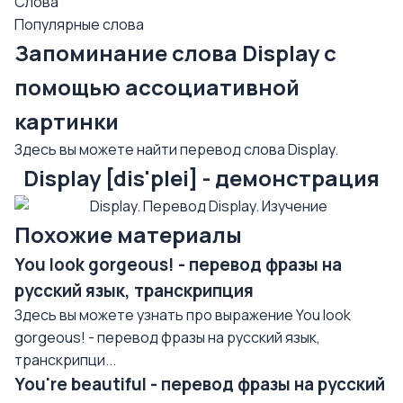
Слова
Популярные слова
Запоминание слова Display с
помощью ассоциативной
картинки
Здесь вы можете найти перевод слова Display.
Display [dis'plei] - демонстрация
Похожие материалы
You look gorgeous! - перевод фразы на
русский язык, транскрипция
Здесь вы можете узнать про выражение You look
gorgeous! - перевод фразы на русский язык,
транскрипци...
You're beautiful - перевод фразы на русский