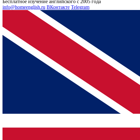
Бесплатное изучение английского с 2005 года
info@homeenglish.ru
ВКонтакте
Telegram