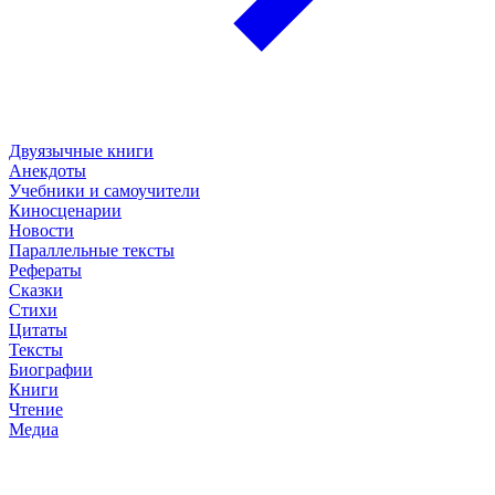
Двуязычные книги
Анекдоты
Учебники и самоучители
Киносценарии
Новости
Параллельные тексты
Рефераты
Сказки
Стихи
Цитаты
Тексты
Биографии
Книги
Чтение
Медиа