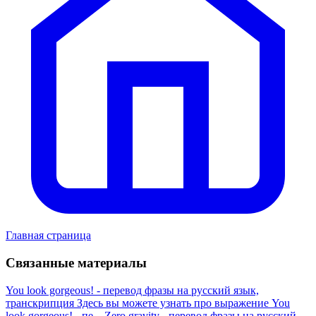
Главная страница
Связанные материалы
You look gorgeous! - перевод фразы на русский язык,
транскрипция
Здесь вы можете узнать про выражение You
look gorgeous! - пе...
Zero gravity - перевод фразы на русский