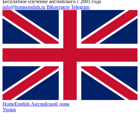
Бесплатное изучение английского с 2005 года
info@homeenglish.ru
ВКонтакте
Telegram
HomeEnglish
Английский дома
Уроки