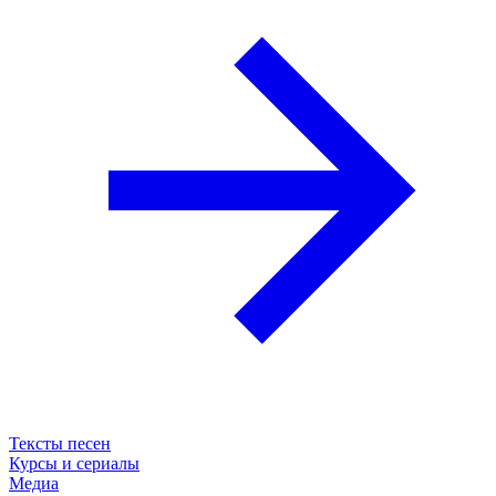
Тексты песен
Курсы и сериалы
Медиа