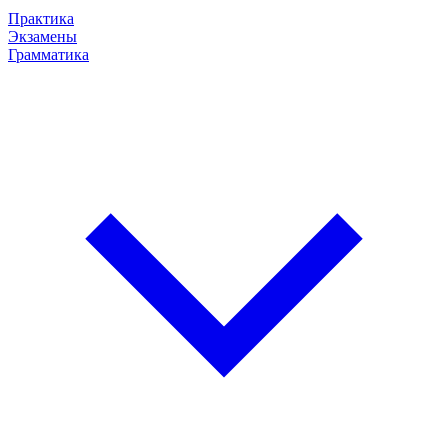
Практика
Экзамены
Грамматика