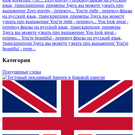
язык, транскрипция, примеры
Здесь вы можете узнать про
выражение Zero gravity - перевод...
You're right - перевод фразы
на русский язык, транскрипция, примеры
Здесь вы можете
узнать про выражение You're right - перевод...
You look great -
перевод фразы на русский язык, транскрипция, примеры
Здесь вы можете узнать про выражение You look great -
перево...
You're beautiful - перевод фразы на русский язык,
транскрипция
Здесь вы можете узнать про выражение You're
beautiful - пере...
Категория
Популярные слова