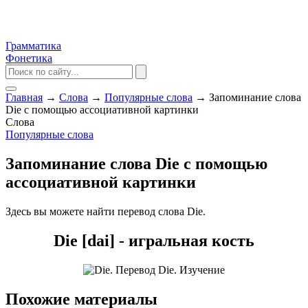
Грамматика
Фонетика
Главная
→
Слова
→
Популярные слова
→
Запоминание слова
Die с помощью ассоциативной картинки
Слова
Популярные слова
Запоминание слова Die с помощью
ассоциативной картинки
Здесь вы можете найти перевод слова Die.
Die [dai] - игральная кость
Похожие материалы