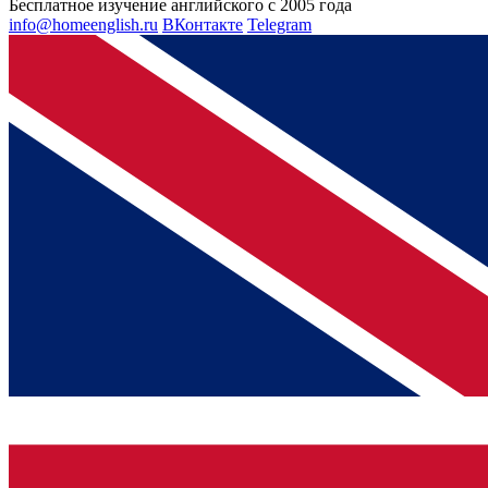
Бесплатное изучение английского с 2005 года
info@homeenglish.ru
ВКонтакте
Telegram